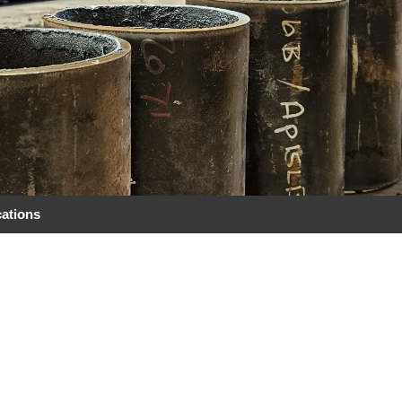
cations